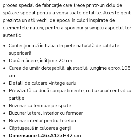
proces special de fabricație care trece printr-un ciclu de
spălare special pentru a vopsi toate detaliile. Aceste genți
prezintă un stil vechi, de epocă, în culori inspirate de
elementele naturii, pentru a spori pur și simplu aspectul lor
autentic.
Confecționată în Italia din piele naturală de calitate
superioară
Două mânere, înălțime 20 cm
Curea de umăr detașabilă, ajustabilă, lungime aprox.105
cm
Detalii de culoare vintage auriu
Prevăzută cu două compartimente, cu buzunar central cu
partiție
Buzunar cu fermoar pe spate
Buzunar lateral interior cu fermoar
Buzunar interior pentru telefon
Căptușeală în culoarea genții
Dimensiune L46xA12xH32 cm