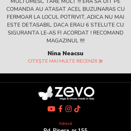
MULTUMESC TARE MULT !!! ERA SA UIT PE
COMANDA AU ATASAT ACEL BUZUNARAS CU
FERMOAR LA LOCUL POTRIVIT, ADICA NU MAI
ESTE DETASABIL. DACA ERAU 6 STELUTE CU
SIGURANTA LE-AS FI ACORDAT ! RECOMAND
MAGAZINUL !!!!
Nina Neacsu
CITEȘTE MAI MULTE RECENZII
Adresă
Bd. Pipera, nr.155