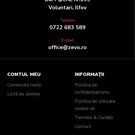
Voluntari, Ilfov
Telefon
0722 683 589
E-mail
office@zevo.ro
CONTUL MEU
INFORMAȚII
Comenzile mele
Politica de
confidențialitate
Listă de dorințe
Politica de utilizare
cookie-uri
Termeni & Condiții
Contact