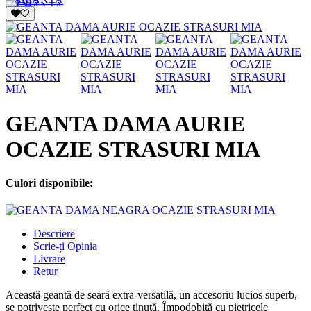
GEANTA DAMA AURIE
OCAZIE STRASURI MIA
Culori disponibile:
Descriere
Scrie-ți Opinia
Livrare
Retur
Această geantă de seară extra-versatilă, un accesoriu lucios superb,
se potrivește perfect cu orice ținută. Împodobită cu pietricele