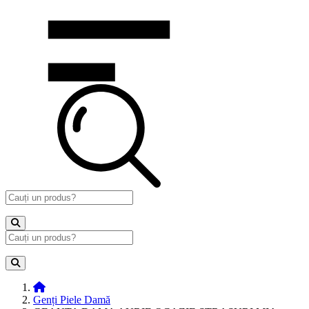
Genți Piele Damă