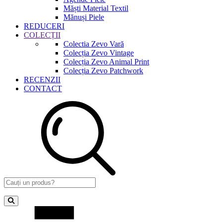
Măști Material Textil
Mănuși Piele
REDUCERI
COLECȚII
Colectia Zevo Vară
Colecția Zevo Vintage
Colecția Zevo Animal Print
Colecția Zevo Patchwork
RECENZII
CONTACT