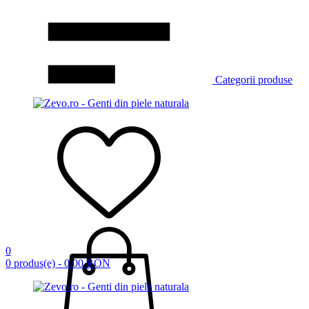
Categorii produse
0
0 produs(e) - 0.00 RON