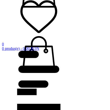
0
0 produs(e) - 0.00 RON