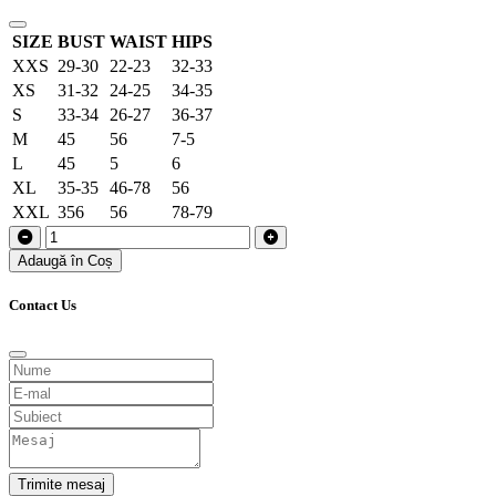
SIZE
BUST
WAIST
HIPS
XXS
29-30
22-23
32-33
XS
31-32
24-25
34-35
S
33-34
26-27
36-37
M
45
56
7-5
L
45
5
6
XL
35-35
46-78
56
XXL
356
56
78-79
Adaugă în Coș
Contact Us
Trimite mesaj