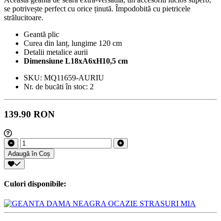
se potrivește perfect cu orice ținută. Împodobită cu pietricele
strălucitoare.
Geantă plic
Curea din lanț, lungime 120 cm
Detalii metalice aurii
Dimensiune L18xA6xH10,5 cm
SKU:
MQ11659-AURIU
Nr. de bucăti în stoc:
2
139.90 RON
Adaugă în Coș
Culori disponibile: