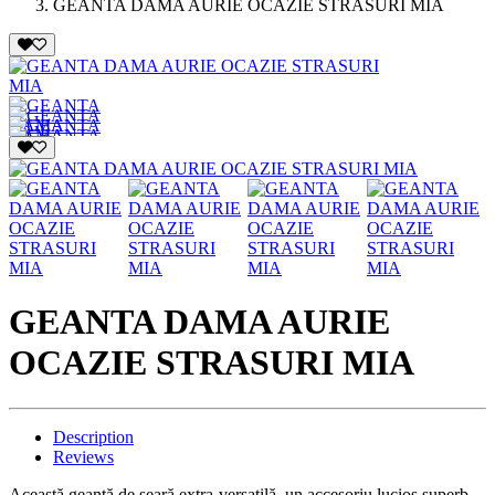
GEANTA DAMA AURIE OCAZIE STRASURI MIA
GEANTA DAMA AURIE
OCAZIE STRASURI MIA
Description
Reviews
Această geantă de seară extra-versatilă, un accesoriu lucios superb,