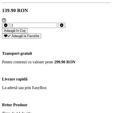
139.90 RON
Adaugă în Coș
Adaugă la Favorite
Transport gratuit
Pentru comenzi cu valoare peste
299.90 RON
Livrare rapidă
La adresă sau prin EasyBox
Retur Produse