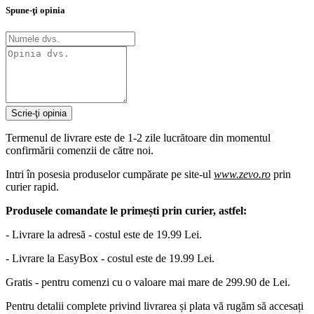
Spune-ţi opinia
Scrie-ţi opinia
Termenul de livrare este de 1-2 zile lucrătoare din momentul
confirmării comenzii de către noi.
Intri în posesia produselor cumpărate pe site-ul
www.zevo.ro
prin
curier rapid.
Produsele comandate le primești prin curier, astfel:
- Livrare la adresă - costul este de 19.99 Lei.
- Livrare la EasyBox - costul este de 19.99 Lei.
Gratis - pentru comenzi cu o valoare mai mare de 299.90 de Lei.
Pentru detalii complete privind livrarea și plata vă rugăm să accesați