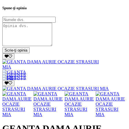
Spune-ţi opinia
Scrie-ţi opinia
GEANTA DAMA AURIE