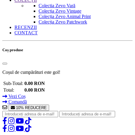
COLECȚII
Colectia Zevo Vară
Colecția Zevo Vintage
Colecția Zevo Animal Print
Colecția Zevo Patchwork
RECENZII
CONTACT
Coș produse
Coșul de cumpărături este gol!
Sub-Total:
0.00 RON
Total:
0.00 RON
Vezi Coș
Comandă
10% REDUCERE