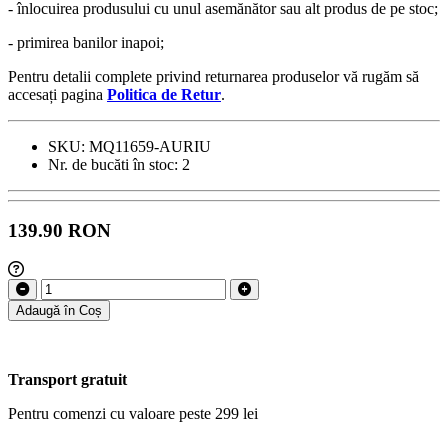
- înlocuirea produsului cu unul asemănător sau alt produs de pe stoc;
- primirea banilor inapoi;
Pentru detalii complete privind returnarea produselor vă rugăm să
accesați pagina
Politica de Retur
.
SKU:
MQ11659-AURIU
Nr. de bucăti în stoc:
2
139.90 RON
Adaugă în Coș
Transport gratuit
Pentru comenzi cu valoare peste 299 lei