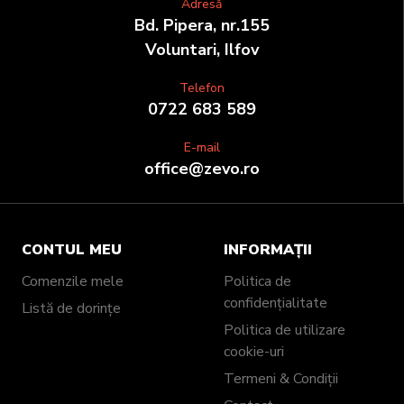
Adresă
Bd. Pipera, nr.155
Voluntari, Ilfov
Telefon
0722 683 589
E-mail
office@zevo.ro
CONTUL MEU
INFORMAȚII
Comenzile mele
Politica de
confidențialitate
Listă de dorințe
Politica de utilizare
cookie-uri
Termeni & Condiții