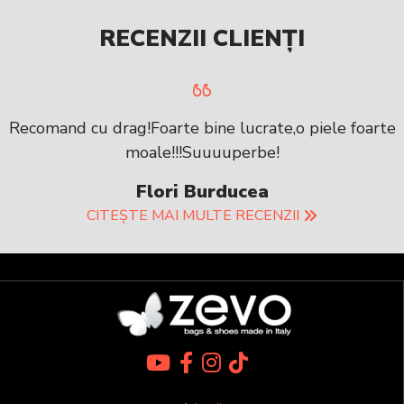
RECENZII CLIENȚI
Recomand cu drag!Foarte bine lucrate,o piele foarte
moale!!!Suuuuperbe!
Flori Burducea
CITEȘTE MAI MULTE RECENZII