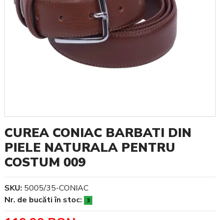
CUREA CONIAC BARBATI DIN
PIELE NATURALA PENTRU
COSTUM 009
SKU:
5005/35-CONIAC
Nr. de bucăti în stoc:
3