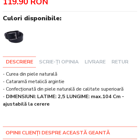
119.90 RON
Culori disponibile:
DESCRIERE
SCRIE-ȚI OPINIA
LIVRARE
RETUR
- Curea din piele naturală
- Cataramă metalică argintie
- Confecționată din piele naturală de calitate superioară
-
DIMENSIUNI: LATIME: 2,5 LUNGIME: max.104 Cm -
ajustabilă la cerere
OPINII CLIENȚI DESPRE ACEASTĂ GEANTĂ